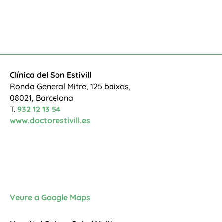
Clínica del Son Estivill
Ronda General Mitre, 125 baixos,
08021, Barcelona
T.
932 12 13 54
www.doctorestivill.es
Veure a Google Maps