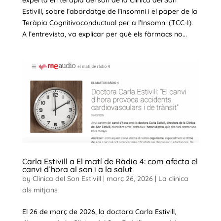
Estivill, sobre l’abordatge de l’insomni i el paper de la
Teràpia Cognitivoconductual per a l’Insomni (TCC-I).
A l’entrevista, va explicar per què els fàrmacs no...
Carla Estivill a El matí de Ràdio 4: com afecta el
canvi d’hora al son i a la salut
by
Clinica del Son Estivill
|
març 26, 2026
|
La clínica
als mitjans
El 26 de març de 2026, la doctora Carla Estivill,