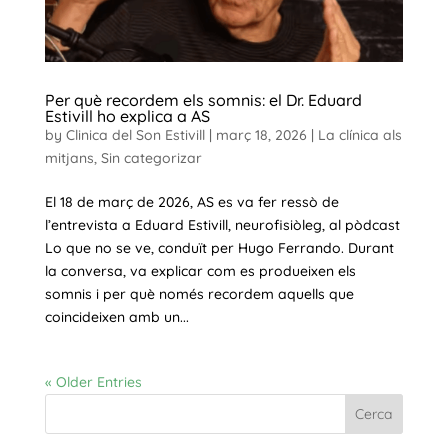
Per què recordem els somnis: el Dr. Eduard
Estivill ho explica a AS
by
Clinica del Son Estivill
|
març 18, 2026
|
La clínica als
mitjans
,
Sin categorizar
El 18 de març de 2026, AS es va fer ressò de
l’entrevista a Eduard Estivill, neurofisiòleg, al pòdcast
Lo que no se ve, conduït per Hugo Ferrando. Durant
la conversa, va explicar com es produeixen els
somnis i per què només recordem aquells que
coincideixen amb un...
« Older Entries
Cerca