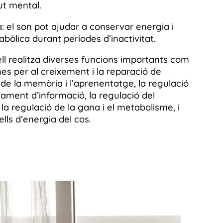
lut mental.
: el son pot ajudar a conservar energia i
bòlica durant períodes d’inactivitat.
ell realitza diverses funcions importants com
es per al creixement i la reparació de
ó de la memòria i l’aprenentatge, la regulació
ament d’informació, la regulació del
a regulació de la gana i el metabolisme, i
ells d’energia del cos.