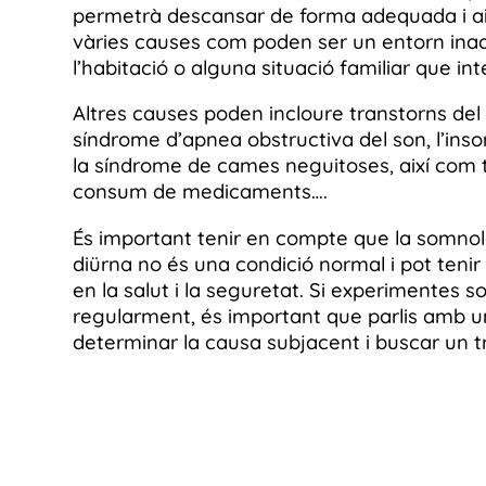
permetrà descansar de forma adequada i ai
vàries causes com poden ser un entorn ina
l’habitació o alguna situació familiar que in
Altres causes poden incloure transtorns del
síndrome d’apnea obstructiva del son, l’inso
la síndrome de cames neguitoses, així com 
consum de medicaments….
És important tenir en compte que la somnol
diürna no és una condició normal i pot teni
en la salut i la seguretat. Si experimentes 
regularment, és important que parlis amb 
determinar la causa subjacent i buscar un 