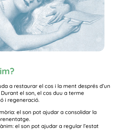
im?
uda a restaurar el cos i la ment després d’un
s. Durant el son, el cos duu a terme
ó i regeneració.
òria: el son pot ajudar a consolidar la
aprenentatge.
’ànim: el son pot ajudar a regular l’estat