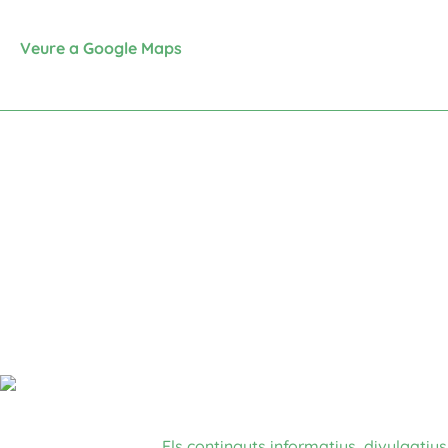
Veure a Google Maps
Els continguts informatius, divulgatius 