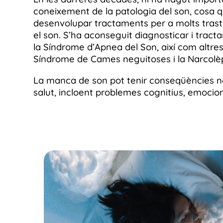
coneixement de la patologia del son, cosa
desenvolupar tractaments per a molts tras
el son. S’ha aconseguit diagnosticar i tract
la Síndrome d’Apnea del Son, així com altres
Síndrome de Cames neguitoses i la Narcolèp
La manca de son pot tenir conseqüències ne
salut, incloent problemes cognitius, emocional