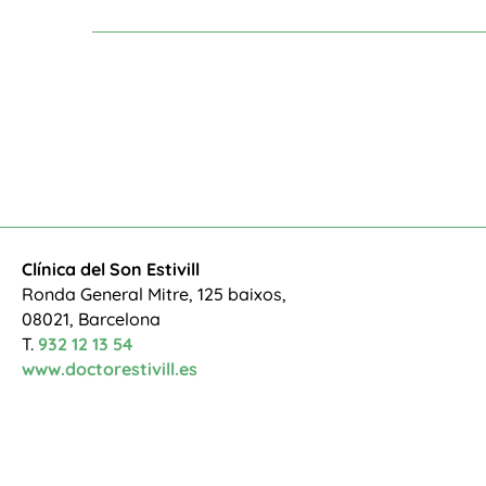
Clínica del Son Estivill
Ronda General Mitre, 125 baixos,
08021, Barcelona
T.
932 12 13 54
www.doctorestivill.es