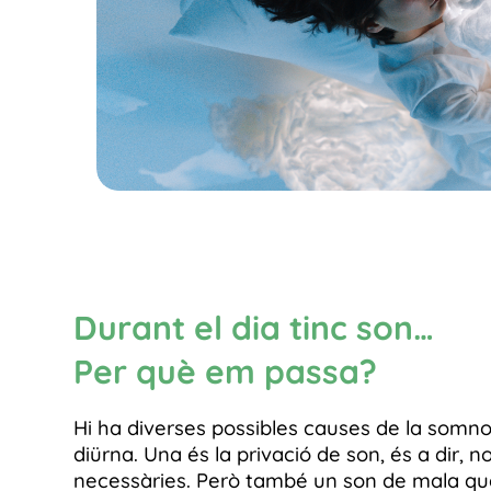
Durant el dia tinc son…
Per què em passa?
Hi ha diverses possibles causes de la somno
diürna. Una és la privació de son, és a dir, n
necessàries. Però també un son de mala qua