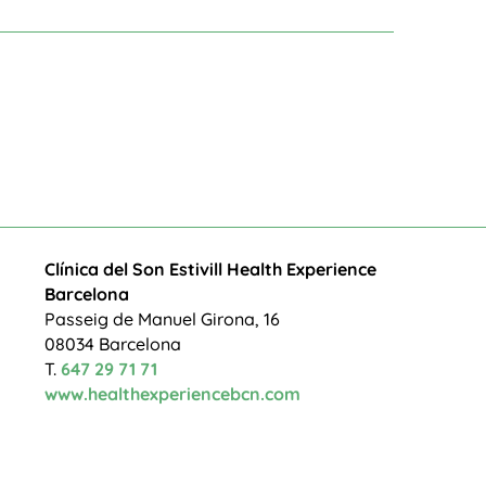
Clínica del Son
Estivill Health Experience
Barcelona
Passeig de Manuel Girona, 16
08034 Barcelona
T.
647 29 71 71
www.healthexperiencebcn.com