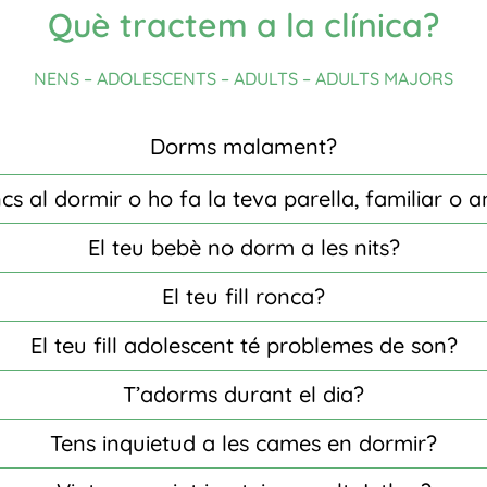
Què tractem a la clínica?
NENS – ADOLESCENTS – ADULTS – ADULTS MAJORS
Dorms malament?
cs al dormir o ho fa la teva parella, familiar o a
El teu bebè no dorm a les nits?
El teu fill ronca?
El teu fill adolescent té problemes de son?
T’adorms durant el dia?
Tens inquietud a les cames en dormir?