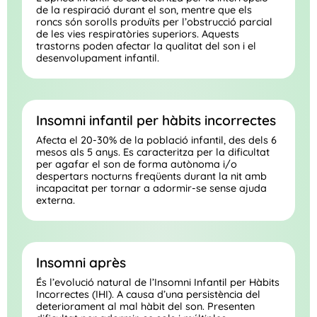
de la respiració durant el son, mentre que els
roncs són sorolls produïts per l’obstrucció parcial
de les vies respiratòries superiors. Aquests
trastorns poden afectar la qualitat del son i el
desenvolupament infantil.
Insomni infantil per hàbits incorrectes
Afecta el 20-30% de la població infantil, des dels 6
mesos als 5 anys. Es caracteritza per la dificultat
per agafar el son de forma autònoma i/o
despertars nocturns freqüents durant la nit amb
incapacitat per tornar a adormir-se sense ajuda
externa.
Insomni après
És l’evolució natural de l’Insomni Infantil per Hàbits
Incorrectes (IHI). A causa d’una persistència del
deteriorament al mal hàbit del son. Presenten