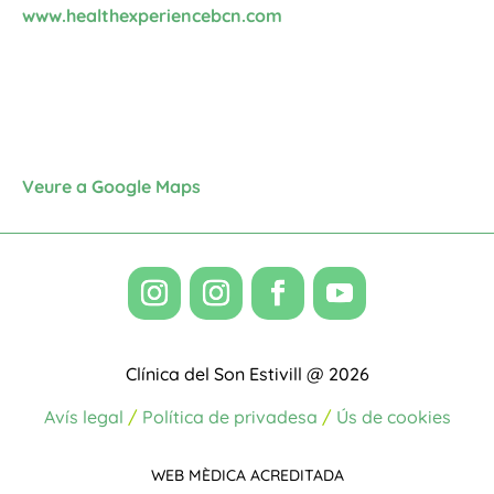
www.healthexperiencebcn.com
Veure a Google Maps
Clínica del Son Estivill @ 2026
Avís legal
/
Política de privadesa
/
Ús de cookies
WEB MÈDICA ACREDITADA