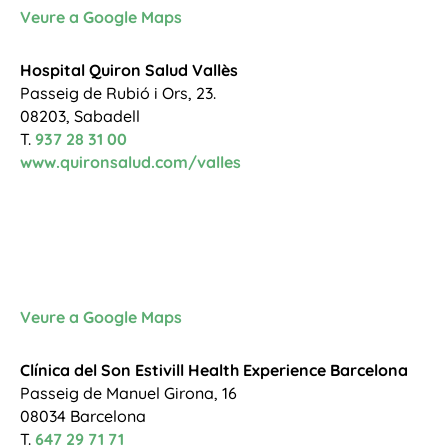
Veure a Google Maps
Hospital Quiron Salud Vallès
Passeig de Rubió i Ors, 23.
08203, Sabadell
T.
937 28 31 00
www.quironsalud.com/valles
Veure a Google Maps
Clínica del Son
Estivill Health Experience Barcelona
Passeig de Manuel Girona, 16
08034 Barcelona
T.
647 29 71 71