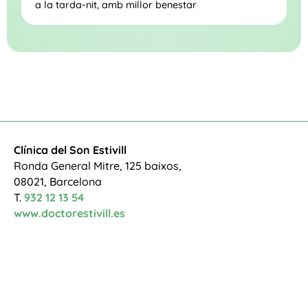
a la tarda-nit, amb millor benestar
Clínica del Son Estivill
Ronda General Mitre, 125 baixos,
08021, Barcelona
T.
932 12 13 54
www.doctorestivill.es