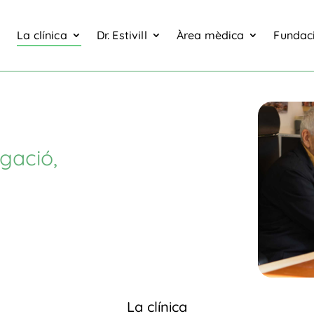
La clínica
Dr. Estivill
Àrea mèdica
Fundaci
igació,
La clínica