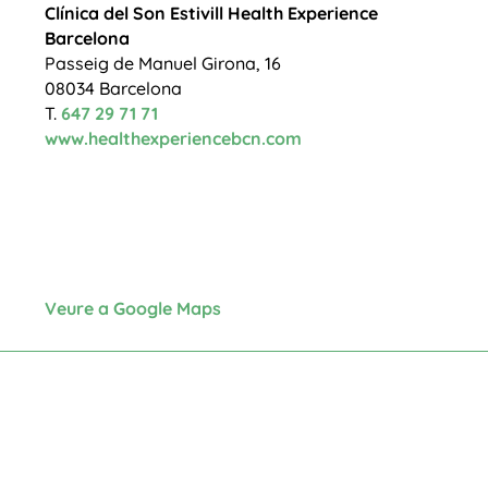
Clínica del Son
Estivill Health Experience
Barcelona
Passeig de Manuel Girona, 16
08034 Barcelona
T.
647 29 71 71
www.healthexperiencebcn.com
Veure a Google Maps