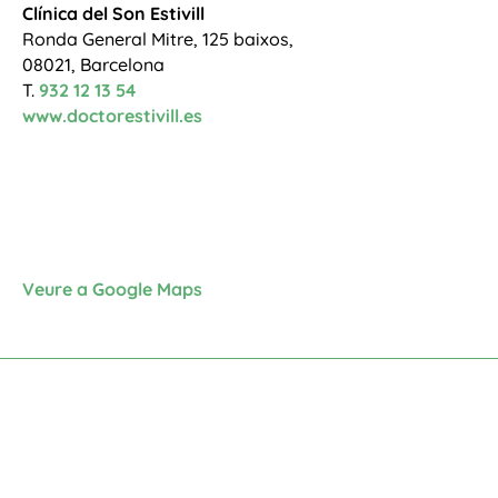
Clínica del Son Estivill
Ronda General Mitre, 125 baixos,
08021, Barcelona
T.
932 12 13 54
www.doctorestivill.es
Veure a Google Maps