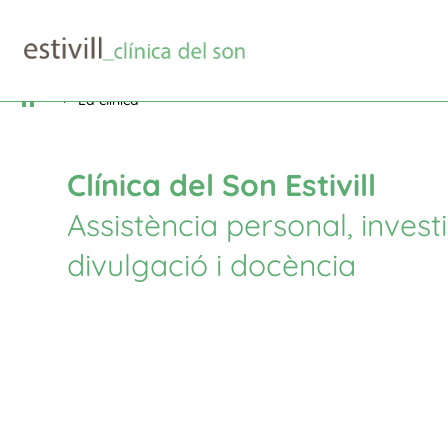
La clínica
$
Clínica del Son Estivill
Assistència personal, invest
divulgació i docència