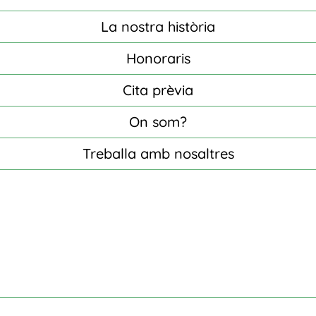
La nostra història
Honoraris
Cita prèvia
On som?
Treballa amb nosaltres