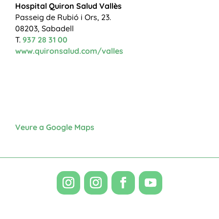
Hospital Quiron Salud Vallès
Passeig de Rubió i Ors, 23.
08203, Sabadell
T.
937 28 31 00
www.quironsalud.com/valles
Veure a Google Maps