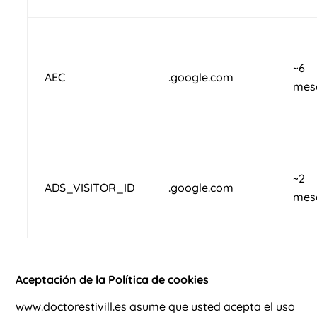
~6
AEC
.google.com
mes
~2
ADS_VISITOR_ID
.google.com
mes
Aceptación de la Política de cookies
www.doctorestivill.es asume que usted acepta el uso