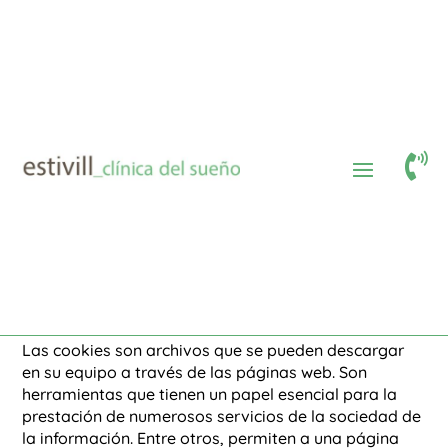
Política de cookies
$

Política de cookies
Clínica del Sueño Estivill
informa acerca del uso de
las cookies en su página web:
www.doctorestivill.es
¿Qué son las cookies?
Las cookies son archivos que se pueden descargar
en su equipo a través de las páginas web. Son
herramientas que tienen un papel esencial para la
prestación de numerosos servicios de la sociedad de
la información. Entre otros, permiten a una página