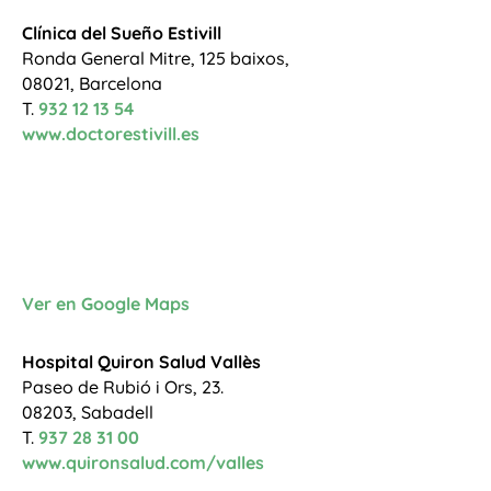
Clínica del Sueño Estivill
Ronda General Mitre, 125 baixos,
08021, Barcelona
T.
932 12 13 54
www.doctorestivill.es
Ver en Google Maps
Hospital Quiron Salud Vallès
Paseo de Rubió i Ors, 23.
08203, Sabadell
T.
937 28 31 00
www.quironsalud.com/valles