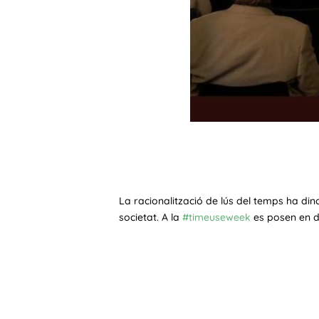
La racionalització de lús del temps ha dinc
societat. A la
#timeuseweek
es posen en de