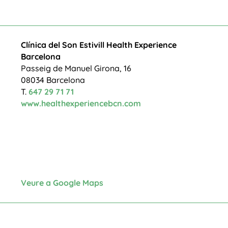
Clínica del Son
Estivill Health Experience
Barcelona
Passeig de Manuel Girona, 16
08034 Barcelona
T.
647 29 71 71
www.healthexperiencebcn.com
Veure a Google Maps