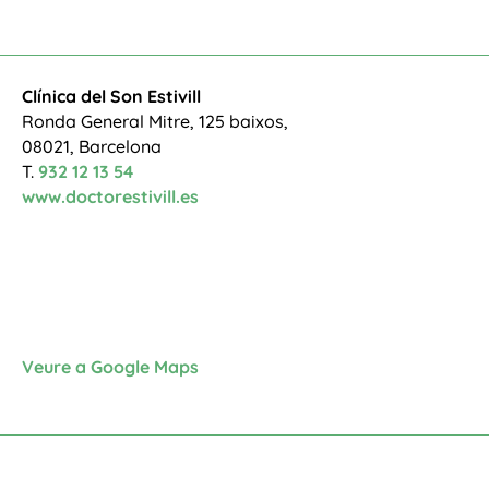
Clínica del Son Estivill
Ronda General Mitre, 125 baixos,
08021, Barcelona
T.
932 12 13 54
www.doctorestivill.es
Veure a Google Maps