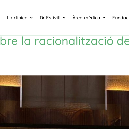
La clínica
Dr. Estivill
Àrea mèdica
Fundaci
re la racionalització de