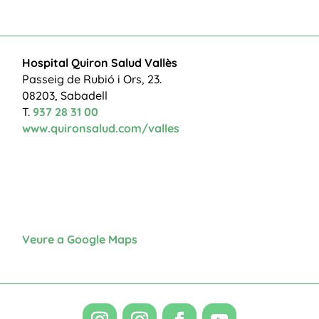
Hospital Quiron Salud Vallès
Passeig de Rubió i Ors, 23.
08203, Sabadell
T.
937 28 31 00
www.quironsalud.com/valles
Veure a Google Maps