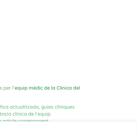
 per l’
equip mèdic de la Clínica del
fica actualitzada, guies clíniques
ncia clínica de l’equip.
 article corresponent.