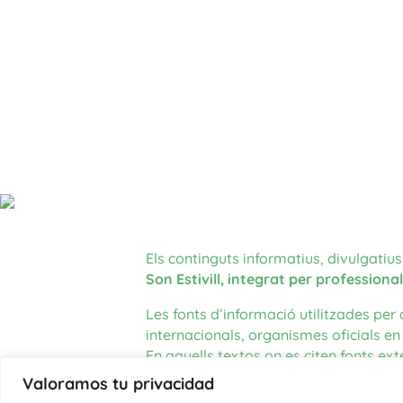
Els continguts informatius, divulgatius 
Son Estivill, integrat per professiona
Les fonts d’informació utilitzades per 
internacionals, organismes oficials en l
En aquells textos on es citen fonts e
Valoramos tu privacidad