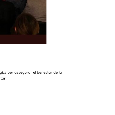
lògics per assegurar el benestar de la
tar!