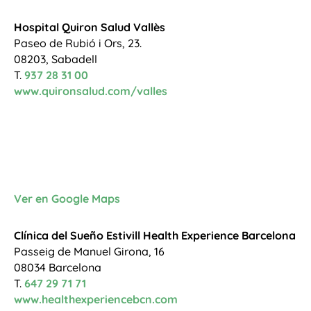
Hospital Quiron Salud Vallès
Paseo de Rubió i Ors, 23.
08203, Sabadell
T.
937 28 31 00
www.quironsalud.com/valles
Ver en Google Maps
Clínica del Sueño Estivill Health Experience Barcelona
Passeig de Manuel Girona, 16
08034 Barcelona
T.
647 29 71 71
www.healthexperiencebcn.com