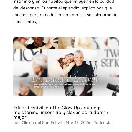
insomnio y en los hábitos que influyen en la calidad
del descanso. Durante el episodio, explicó por qué
muchas personas descansan mal sin ser plenamente
conscientes,...
Eduard Estivill en The Glow Up Journey:
melatonina, insomnio y claves para dormir
mejor
por
Clinica del Son Estivill
|
Mar 15, 2026
|
Podcasts