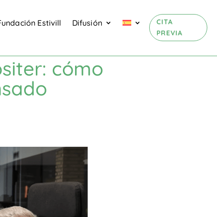
CITA
Fundación Estivill
Difusión
PREVIA
ositer: cómo
nsado