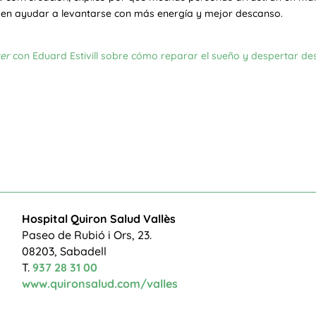
den ayudar a levantarse con más energía y mejor descanso.
er
con Eduard Estivill sobre cómo reparar el sueño y despertar d
Hospital Quiron Salud Vallès
Paseo de Rubió i Ors, 23.
08203, Sabadell
T.
937 28 31 00
www.quironsalud.com/valles