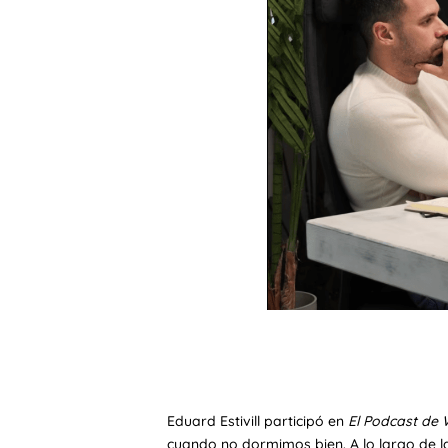
Eduard Estivill participó en
El Podcast de 
cuando no dormimos bien. A lo largo de l