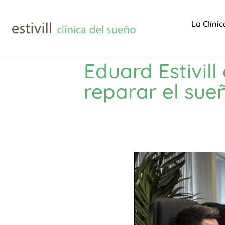
La Clínic
Eduard Estivil
reparar el su