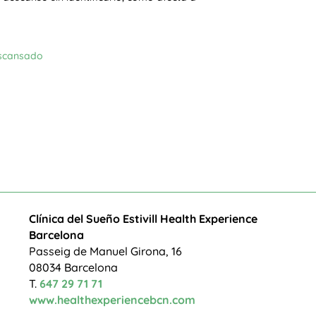
escansado
Clínica del Sueño Estivill Health Experience
Barcelona
Passeig de Manuel Girona, 16
08034 Barcelona
T.
647 29 71 71
www.healthexperiencebcn.com