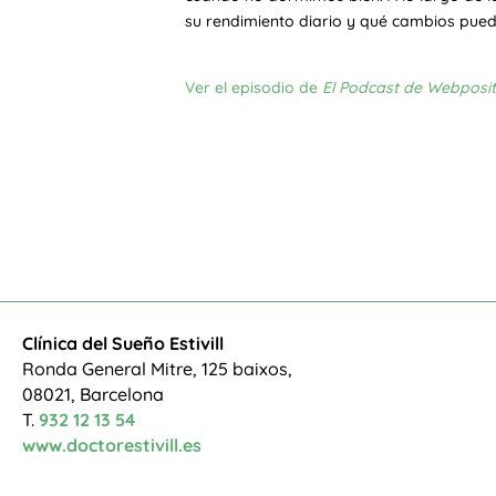
su rendimiento diario y qué cambios pue
Ver el episodio de
El Podcast de Webposit
Clínica del Sueño Estivill
Ronda General Mitre, 125 baixos,
08021, Barcelona
T.
932 12 13 54
www.doctorestivill.es