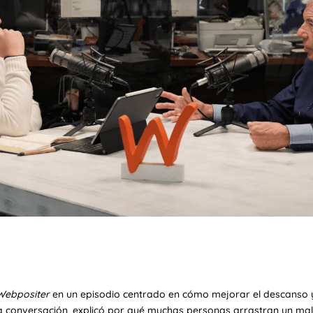
Webpositer
en un episodio centrado en cómo mejorar el descanso 
a conversación, explicó por qué muchas personas arrastran un mal 