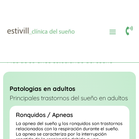

Area médica
Patologías adultos
$
$
Area médica
Más de 35 años estudiando del sueño
Patologias en adultos
Principales trastornos del sueño en adultos
Ronquidos / Apneas
La apnea del sueño y los ronquidos son trastornos
relacionados con la respiración durante el sueño.
La apnea se caracteriza por la interrupción