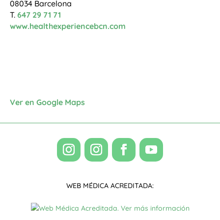
08034 Barcelona
T.
647 29 71 71
www.healthexperiencebcn.com
Ver en Google Maps
WEB MÉDICA ACREDITADA: