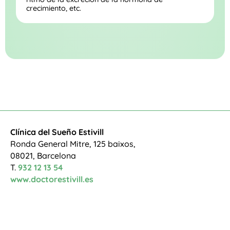
crecimiento, etc.
Clínica del Sueño Estivill
Ronda General Mitre, 125 baixos,
08021, Barcelona
T.
932 12 13 54
www.doctorestivill.es