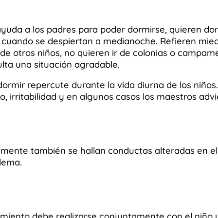
ayuda a los padres para poder dormirse, quieren dor
 cuando se despiertan a medianoche. Refieren miedo
 de otros niños, no quieren ir de colonias o campa
ulta una situación agradable.
dormir repercute durante la vida diurna de los niño
o, irritabilidad y en algunos casos los maestros adv
mente también se hallan conductas alteradas en el
blema.
tamiento debe realizarse conjuntamente con el niño 