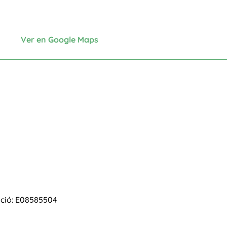
Ver en Google Maps
ació: E08585504