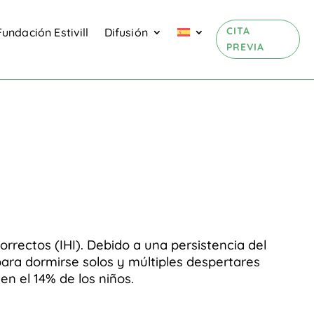
CITA
Fundación Estivill
Difusión
PREVIA
correctos (IHI). Debido a una persistencia del
para dormirse solos y múltiples despertares
n el 14% de los niños.