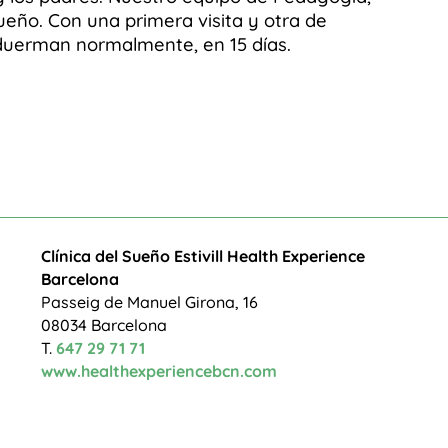
eño. Con una primera visita y otra de
, duerman normalmente, en 15 días.
Clínica del Sueño Estivill Health Experience
Barcelona
Passeig de Manuel Girona, 16
08034 Barcelona
T.
647 29 71 71
www.healthexperiencebcn.com