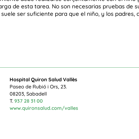
arga de esta tarea. No son necesarias pruebas de su
 suele ser suficiente para que el niño, y los padres
Hospital Quiron Salud Vallès
Paseo de Rubió i Ors, 23.
08203, Sabadell
T.
937 28 31 00
www.quironsalud.com/valles