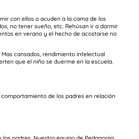
mir con ellos o acuden a la cama de los
s, no tener sueño, etc. Rehúsan ir a dormir
mentos en verano y el hecho de acostarse no
s. Mas cansados, rendimiento intelectual
ierten que el niño se duerme en la escuela.
 comportamiento de los padres en relación
y los padres. Nuestro equipo de Pedagogía,