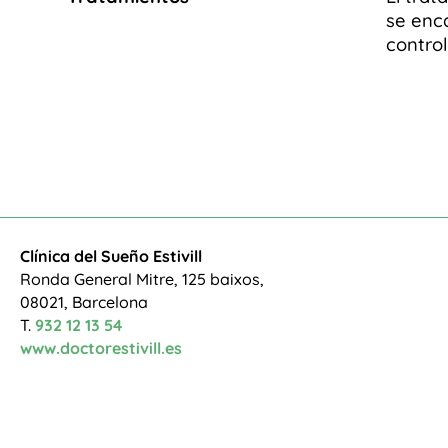
se enc
control
Clínica del Sueño Estivill
Ronda General Mitre, 125 baixos,
08021, Barcelona
T.
932 12 13 54
www.doctorestivill.es