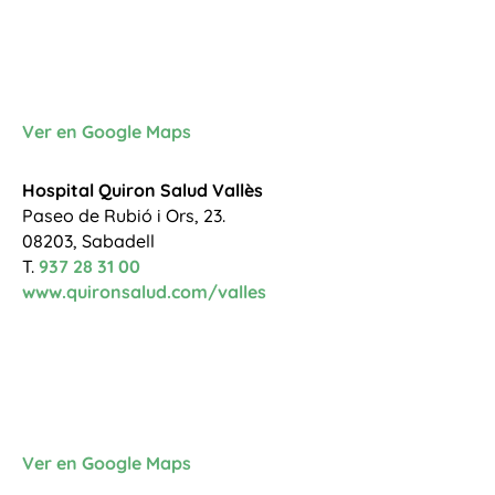
Ver en Google Maps
Hospital Quiron Salud Vallès
Paseo de Rubió i Ors, 23.
08203, Sabadell
T.
937 28 31 00
www.quironsalud.com/valles
Ver en Google Maps