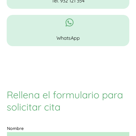
Tel. 932 121 354

WhatsApp
Rellena el formulario para
solicitar cita
Nombre