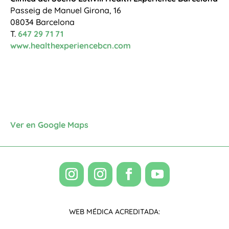
Passeig de Manuel Girona, 16
08034 Barcelona
T.
647 29 71 71
www.healthexperiencebcn.com
Ver en Google Maps
WEB MÉDICA ACREDITADA: