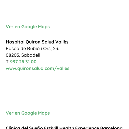
Ver en Google Maps
Hospital Quiron Salud Vallès
Paseo de Rubió i Ors, 23.
08203, Sabadell
T.
937 28 31 00
www.quironsalud.com/valles
Ver en Google Maps
Clínica del Sueño Estivill Health Experience Barcelona