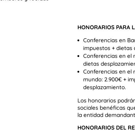
HONORARIOS PARA LAS
Conferencias en Bar
impuestos + dietas
Conferencias en el 
dietas desplazamie
Conferencias en el 
mundo: 2.900€ + imp
desplazamiento.
Los honorarios podrán
sociales benéficas qu
la entidad demandante
HONORARIOS DEL RE