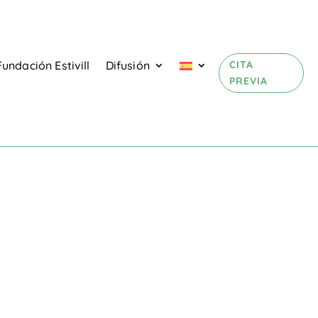
CITA
Fundación Estivill
Difusión
PREVIA