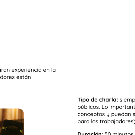
ran experiencia en la
adores están
Tipo de charla:
siempr
públicos. Lo important
conceptos y puedan se
para los trabajadores)
Duración:
50 minutos 