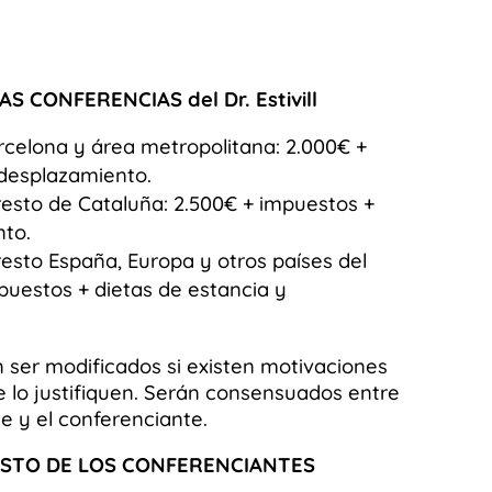
 CONFERENCIAS del Dr. Estivill
celona y área metropolitana: 2.000€ +
 desplazamiento.
resto de Cataluña: 2.500€ + impuestos +
nto.
resto España, Europa y otros países del
uestos + dietas de estancia y
 ser modificados si existen motivaciones
e lo justifiquen. Serán consensuados entre
 y el conferenciante.
STO DE LOS CONFERENCIANTES