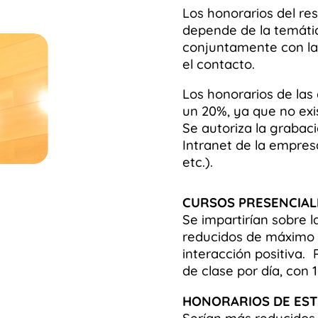
Los honorarios del res
depende de la temátic
conjuntamente con la
el contacto.
Los honorarios de las
un 20%, ya que no exi
Se autoriza la grabac
Intranet de la empres
etc.).
CURSOS PRESENCIAL
Se impartirían sobre 
reducidos de máximo
interacción positiva. 
de clase por día, con
HONORARIOS DE ES