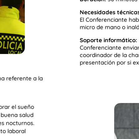
Necesidades técnicas 
El Conferenciante hab
micro de mano o inal
Soporte informático:
Conferenciante enviar
coordinador de la cha
presentación por si ex
a referente a la
orar el sueño
 buena salud
es nocturnos.
to laboral