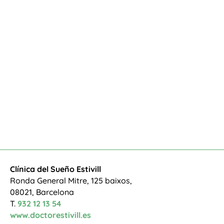
Clínica del Sueño Estivill
Ronda General Mitre, 125 baixos,
08021, Barcelona
T.
932 12 13 54
www.doctorestivill.es