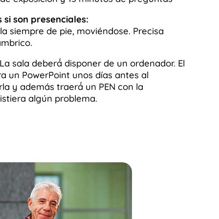
si son presenciales:
la siempre de pie, moviéndose. Precisa
ámbrico.
La sala deberá́ disponer de un ordenador. El
a un PowerPoint unos días antes al
rla y además traerá́ un PEN con la
istiera algún problema.