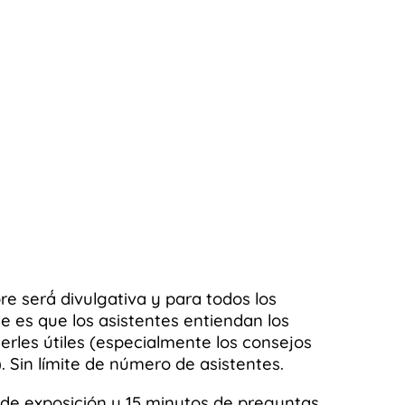
e será́ divulgativa y para todos los
e es que los asistentes entiendan los
rles útiles (especialmente los consejos
. Sin límite de número de asistentes.
de exposición y 15 minutos de preguntas