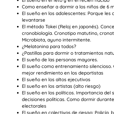
El sueño en el feto y en el recién nacido
Como enseñar a dormir a los niños de 6 
El sueño en los adolescentes: Porque les 
levantarse
El método Tokei (Reloj en japonés). Conc
cronobiología. Cronotipo matutino, cronot
Microbiota, ayuno intermitente.
¿Melatonina para todos?
¿Pastillas para dormir o tratamientos nat
El sueño de las personas mayores.
El sueño como entrenamiento silencioso.
mejor rendimiento en los deportistas
El sueño en los altos ejecutivos
El sueño en los artistas (alto riesgo)
El sueño en los políticos. Importancia del 
decisiones políticas. Como dormir durant
electorales
El sueño en colectivos de riesgo: Policía,