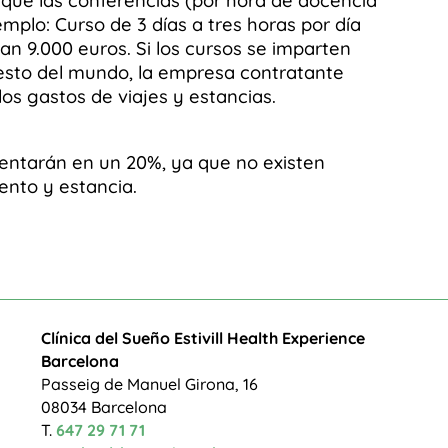
que las conferencias (por hora de docencia
emplo: Curso de 3 días a tres horas por día
ian 9.000 euros. Si los cursos se imparten
esto del mundo, la empresa contratante
 los gastos de viajes y estancias.
entarán en un 20%, ya que no existen
ento y estancia.
Clínica del Sueño Estivill Health Experience
Barcelona
Passeig de Manuel Girona, 16
08034 Barcelona
T.
647 29 71 71