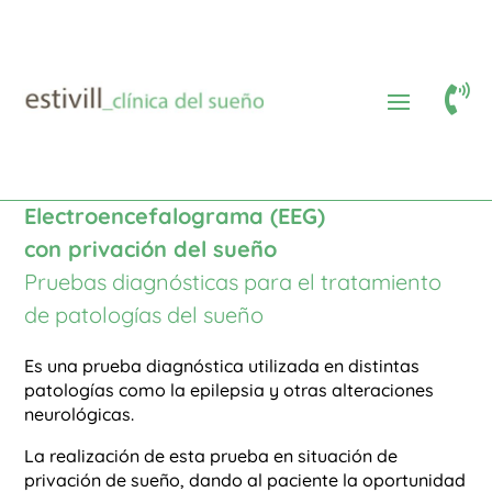

Area médica
Pruebas diagnósticas
$
$
$
Electroencefalograma EEG con privación del sueño
Electroencefalograma (EEG)
con privación del sueño
Pruebas diagnósticas para el tratamiento
de patologías del sueño
Es una prueba diagnóstica utilizada en distintas
patologías como la epilepsia y otras alteraciones
neurológicas.
La realización de esta prueba en situación de
privación de sueño, dando al paciente la oportunidad