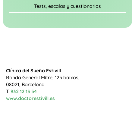
Tests, escalas y cuestionarios
Clínica del Sueño Estivill
Ronda General Mitre, 125 baixos,
08021, Barcelona
T.
932 12 13 54
www.doctorestivill.es