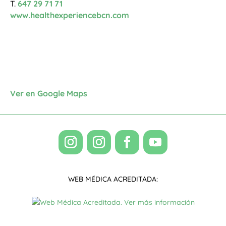
T.
647 29 71 71
www.healthexperiencebcn.com
Ver en Google Maps
WEB MÉDICA ACREDITADA: