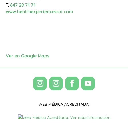
T.
647 29 71 71
www.healthexperiencebcn.com
Ver en Google Maps
WEB MÉDICA ACREDITADA: