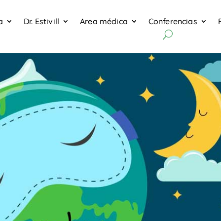
a
Dr. Estivill
Area médica
Conferencias