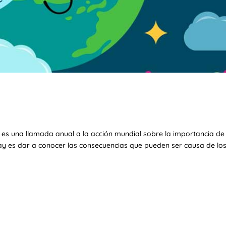
o es una llamada anual a la acción mundial sobre la importancia de
Day es dar a conocer las consecuencias que pueden ser causa de lo