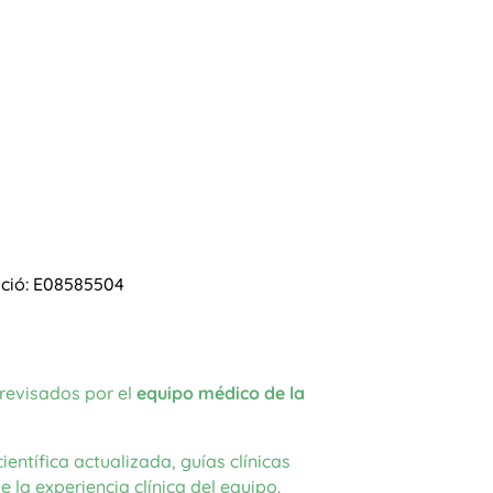
ació: E08585504
 revisados por el
equipo médico de la
entífica actualizada, guías clínicas
 la experiencia clínica del equipo.