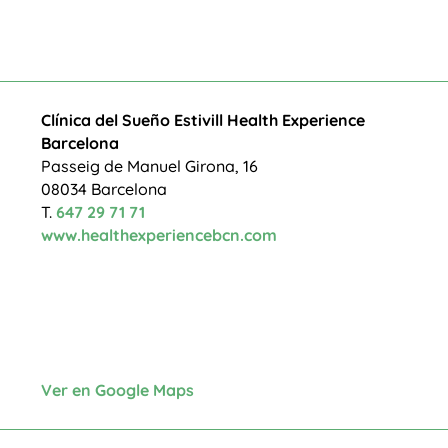
Clínica del Sueño Estivill Health Experience
Barcelona
Passeig de Manuel Girona, 16
08034 Barcelona
T.
647 29 71 71
www.healthexperiencebcn.com
Ver en Google Maps