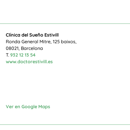
Clínica del Sueño Estivill
Ronda General Mitre, 125 baixos,
08021, Barcelona
T.
932 12 13 54
www.doctorestivill.es
Ver en Google Maps