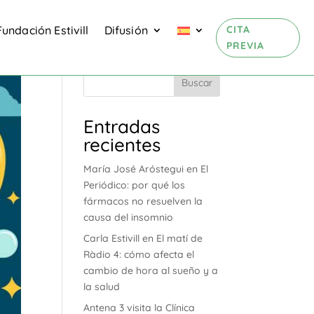
CITA
Fundación Estivill
Difusión
PREVIA
Buscar
Entradas
recientes
María José Aróstegui en El
Periódico: por qué los
fármacos no resuelven la
causa del insomnio
Carla Estivill en El matí de
Ràdio 4: cómo afecta el
cambio de hora al sueño y a
la salud
Antena 3 visita la Clínica