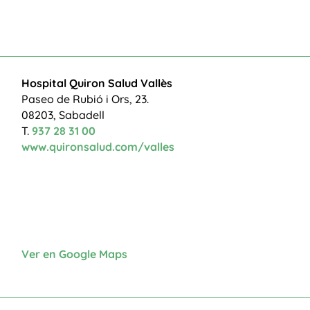
Hospital Quiron Salud Vallès
Paseo de Rubió i Ors, 23.
08203, Sabadell
T.
937 28 31 00
www.quironsalud.com/valles
Ver en Google Maps