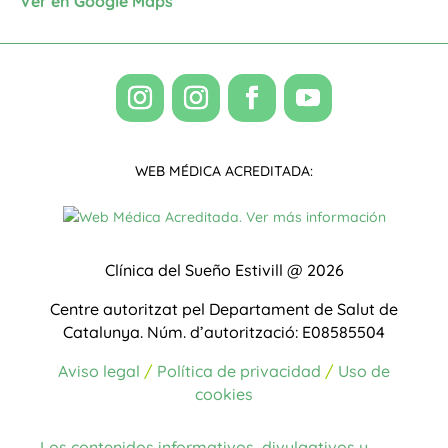
Ver en Google Maps
WEB MÉDICA ACREDITADA:
Clínica del Sueño Estivill @ 2026
Centre autoritzat pel Departament de Salut de
Catalunya.
Núm. d’autorització: E08585504
Aviso legal
/
Política de privacidad
/
Uso de
cookies
Los contenidos informativos, divulgativos y