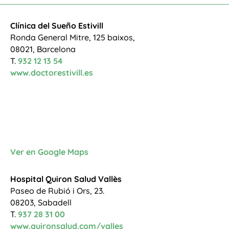
Clínica del Sueño Estivill
Ronda General Mitre, 125 baixos,
08021, Barcelona
T.
932 12 13 54
www.doctorestivill.es
Ver en Google Maps
Hospital Quiron Salud Vallès
Paseo de Rubió i Ors, 23.
08203, Sabadell
T.
937 28 31 00
www.quironsalud.com/valles