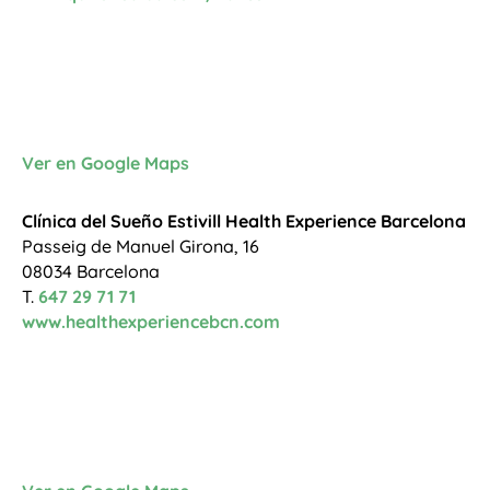
Ver en Google Maps
Clínica del Sueño Estivill Health Experience Barcelona
Passeig de Manuel Girona, 16
08034 Barcelona
T.
647 29 71 71
www.healthexperiencebcn.com