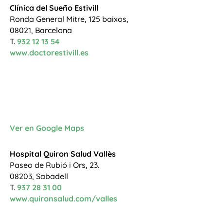
Clínica del Sueño Estivill
Ronda General Mitre, 125 baixos,
08021, Barcelona
T.
932 12 13 54
www.doctorestivill.es
Ver en Google Maps
Hospital Quiron Salud Vallès
Paseo de Rubió i Ors, 23.
08203, Sabadell
T.
937 28 31 00
www.quironsalud.com/valles