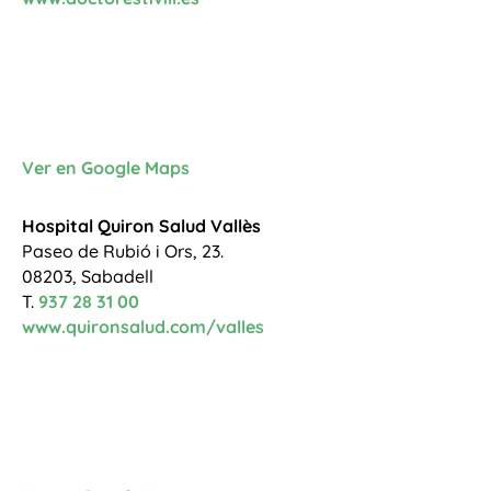
Ver en Google Maps
Hospital Quiron Salud Vallès
Paseo de Rubió i Ors, 23.
08203, Sabadell
T.
937 28 31 00
www.quironsalud.com/valles