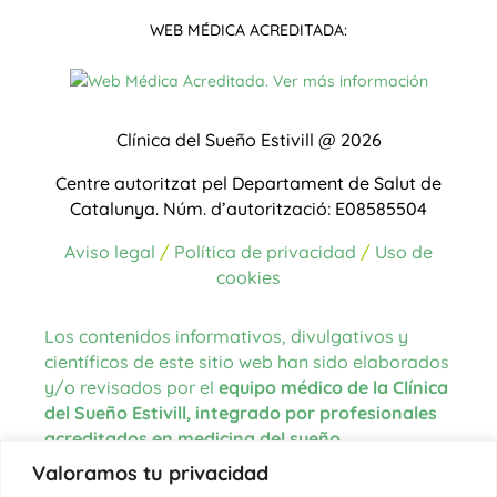
WEB MÉDICA ACREDITADA:
Clínica del Sueño Estivill @ 2026
Centre autoritzat pel Departament de Salut de
Catalunya.
Núm. d’autorització: E08585504
Aviso legal
/
Política de privacidad
/
Uso de
cookies
Los contenidos informativos, divulgativos y
científicos de este sitio web han sido elaborados
y/o revisados por el
equipo médico de la Clínica
del Sueño Estivill, integrado por profesionales
acreditados en medicina del sueño
.
Valoramos tu privacidad
Las fuentes de información utilizadas para la