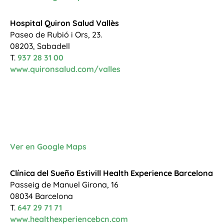
Hospital Quiron Salud Vallès
Paseo de Rubió i Ors, 23.
08203, Sabadell
T.
937 28 31 00
www.quironsalud.com/valles
Ver en Google Maps
Clínica del Sueño Estivill Health Experience Barcelona
Passeig de Manuel Girona, 16
08034 Barcelona
T.
647 29 71 71
www.healthexperiencebcn.com