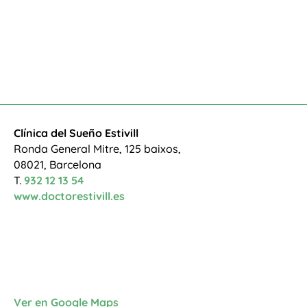
Clínica del Sueño Estivill
Ronda General Mitre, 125 baixos,
08021, Barcelona
T.
932 12 13 54
www.doctorestivill.es
Ver en Google Maps