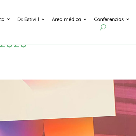
ica
Dr. Estivill
Area médica
Conferencias
T2020