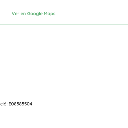
Ver en Google Maps
ació: E08585504