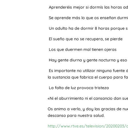
Aprenderéis mejor si dormís las horas 
Se aprende más lo que os enseñan durmie
Un adulto ha de dormir 8 horas porque si 
El sueño que no se recupera, se pierde
Los que duermen mal tienen ojeras
Hay gente diurna y gente nocturna y eso 
Es importante no utilizar ninguna fuente d
la sustancia que fabrica el cuerpo para fac
La falta de luz provoca tristeza
«Ni el aburrimiento ni el cansancio dan su
Os animo a verlo, y doy las gracias de n
descanso para nuestra salud.
http://www.rtve.es/television/20200203/