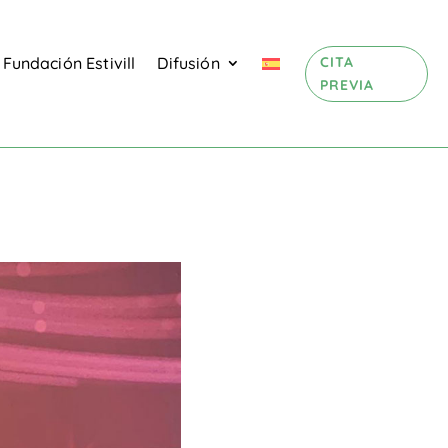
CITA
Fundación Estivill
Difusión
PREVIA