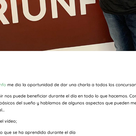
nfo
me dio la oportunidad de dar una charla a todos los concursan
r nos puede beneficiar durante el día en todo lo que hacemos. Com
s básicos del sueño y hablamos de algunos aspectos que pueden me
al…
el vídeo;
lo que se ha aprendido durante el día