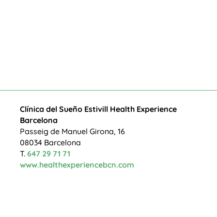
Clínica del Sueño Estivill Health Experience
Barcelona
Passeig de Manuel Girona, 16
08034 Barcelona
T.
647 29 71 71
www.healthexperiencebcn.com