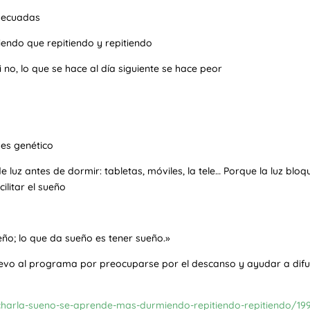
adecuadas
ndo que repitiendo y repitiendo
no, lo que se hace al día siguiente se hace peor
es genético
e luz antes de dormir: tabletas, móviles, la tele… Porque la luz blo
ilitar el sueño
eño; lo que da sueño es tener sueño.»
uevo al programa por preocuparse por el descanso y ayudar a difun
charla-sueno-se-aprende-mas-durmiendo-repitiendo-repitiendo/199