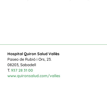
Hospital Quiron Salud Vallès
Paseo de Rubió i Ors, 23.
08203, Sabadell
T.
937 28 31 00
www.quironsalud.com/valles