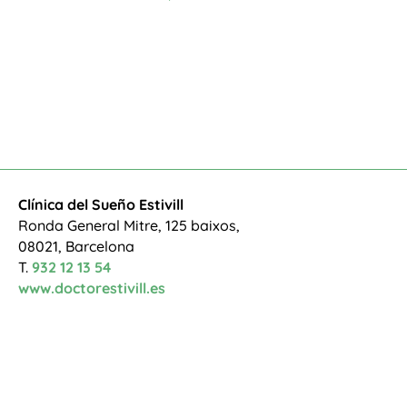
Clínica del Sueño Estivill
Ronda General Mitre, 125 baixos,
08021, Barcelona
T.
932 12 13 54
www.doctorestivill.es