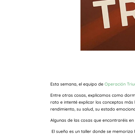
Esta semana, el equipo de
Operación Triu
Entre otras cosas, explicamos como dormi
rato e intenté explicar los conceptos má
rendimiento, su salud, su estado emocion
Algunas de las cosas que encontraréis en 
El sueño es un taller donde se memoriza 