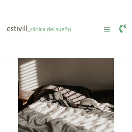

El sueño en las personas
invidentes