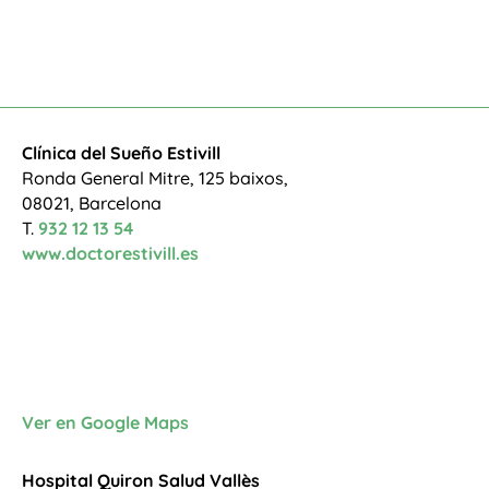
Clínica del Sueño Estivill
Ronda General Mitre, 125 baixos,
08021, Barcelona
T.
932 12 13 54
www.doctorestivill.es
Ver en Google Maps
Hospital Quiron Salud Vallès