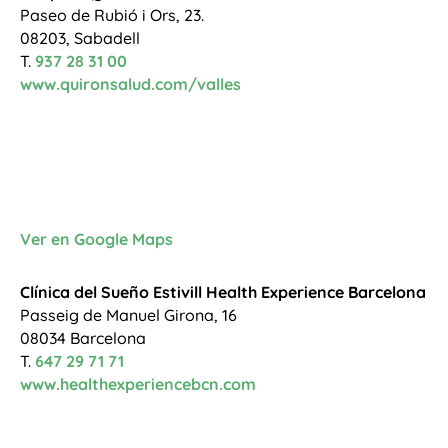
Paseo de Rubió i Ors, 23.
08203, Sabadell
T.
937 28 31 00
www.quironsalud.com/valles
Ver en Google Maps
Clínica del Sueño Estivill Health Experience Barcelona
Passeig de Manuel Girona, 16
08034 Barcelona
T.
647 29 71 71
www.healthexperiencebcn.com