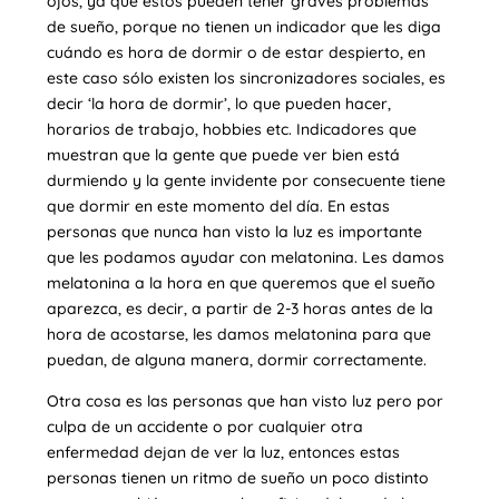
ojos, ya que éstos pueden tener graves problemas
de sueño, porque no tienen un indicador que les diga
cuándo es hora de dormir o de estar despierto, en
este caso sólo existen los sincronizadores sociales, es
decir ‘la hora de dormir’, lo que pueden hacer,
horarios de trabajo, hobbies etc. Indicadores que
muestran que la gente que puede ver bien está
durmiendo y la gente invidente por consecuente tiene
que dormir en este momento del día. En estas
personas que nunca han visto la luz es importante
que les podamos ayudar con melatonina. Les damos
melatonina a la hora en que queremos que el sueño
aparezca, es decir, a partir de 2-3 horas antes de la
hora de acostarse, les damos melatonina para que
puedan, de alguna manera, dormir correctamente.
Otra cosa es las personas que han visto luz pero por
culpa de un accidente o por cualquier otra
enfermedad dejan de ver la luz, entonces estas
personas tienen un ritmo de sueño un poco distinto