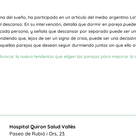
dicina del sueño, ha participado en un artículo del medio argentino
el descanso. En su intervención, detalla que dormir en pareja puede
de cada persona, y señala que descansar por separado puede ser u
endiendo que, lejos de ser un signo de crisis, puede ser una decis
quellas parejas que desean seguir durmiendo juntas sin que ello 
divorce: la nueva tendencia que eligen las parejas para mejorar la 
Hospital Quiron Salud Vallès
Paseo de Rubió i Ors, 23.