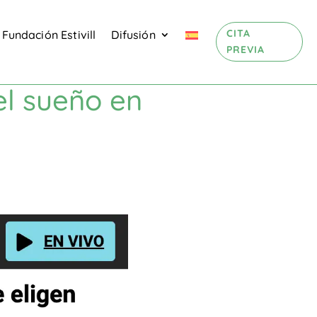
CITA
Fundación Estivill
Difusión
PREVIA
 el sueño en