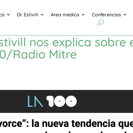
ica
Dr. Estivill
Area médica
Conferencias
stivill nos explica sobre
0/Radio Mitre