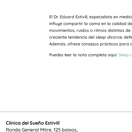
El Dr. Eduard Estivill, especialista en me
influye compartir la cama en la calidad d
movimientos, ruidos o ritmos distintos 
creciente tendencia del
sleep divorce
, def
Además, ofrece consejos prácticos para a
Puedes leer la nota completa aquí:
Sleep 
Clínica del Sueño Estivill
Ronda General Mitre, 125 baixos,