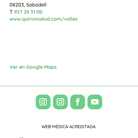
08203, Sabadell
T.
937 28 31 00
www.quironsalud.com/valles
Ver en Google Maps
WEB MÉDICA ACREDITADA: