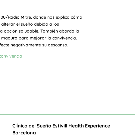
 La100/Radio Mitre, donde nos explica cómo
 alterar el sueño debido a los
na opción saludable. También aborda la
ión madura para mejorar la convivencia.
afecte negativamente su descanso.
convivencia
Clínica del Sueño Estivill Health Experience
Barcelona