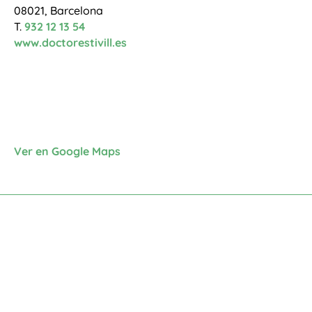
08021, Barcelona
T.
932 12 13 54
www.doctorestivill.es
Ver en Google Maps