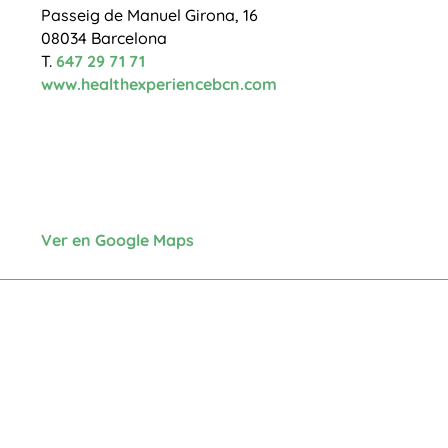
Passeig de Manuel Girona, 16
08034 Barcelona
T.
647 29 71 71
www.healthexperiencebcn.com
Ver en Google Maps