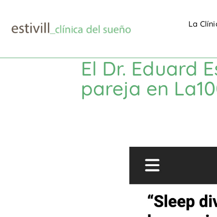
La Clín
El Dr. Eduard E
pareja en La10