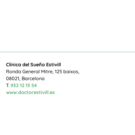
Clínica del Sueño Estivill
Ronda General Mitre, 125 baixos,
08021, Barcelona
T.
932 12 13 54
www.doctorestivill.es