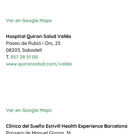
Ver en Google Maps
Hospital Quiron Salud Vallès
Paseo de Rubió i Ors, 23.
08203, Sabadell
T.
937 28 31 00
www.quironsalud.com/valles
Ver en Google Maps
Clínica del Sueño Estivill Health Experience Barcelona
Passeig de Manuel Girona, 16