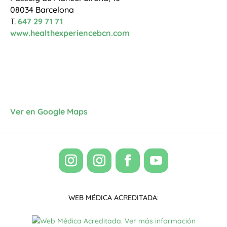
08034 Barcelona
T.
647 29 71 71
www.healthexperiencebcn.com
Ver en Google Maps
WEB MÉDICA ACREDITADA: